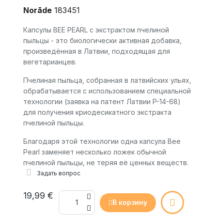
Norāde
183451
Капсулы BEE PEARL с экстрактом пчелиной
пыльцы - это биологически активная добавка,
произведённая в Латвии, подходящая для
вегетарианцев.
Пчелиная пыльца, собранная в латвийских ульях,
обрабатывается с использованием специальной
технологии (заявка на патент Латвии P-14-68)
для получения криодесикатного экстракта
пчелиной пыльцы.
Благодаря этой технологии одна капсула Bee
Pearl заменяет несколько ложек обычной
пчелиной пыльцы, не теряя её ценных веществ.
Задать вопрос
19,99 €
В корзину