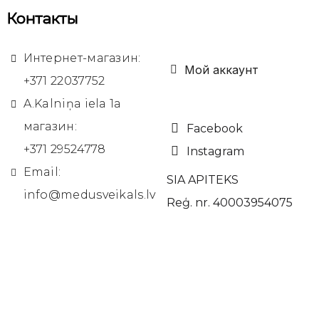
Контакты
Интернет-магазин:
Мой аккаунт
+371 22037752
A.Kalniņa iela 1a
магазин:
Facebook
+371 29524778
Instagram
Email:
SIA APITEKS
info@medusveikals.lv
Reģ. nr. 40003954075