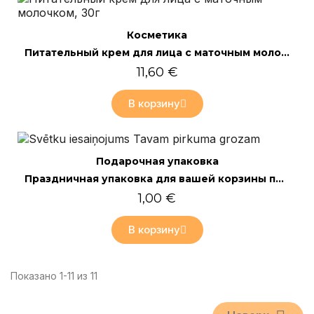
Только онлайн
Быстрый просмотр
Косметика
Питательный крем для лица с маточным молочком, 30г
11,60 €
В корзину
Только онлайн
Быстрый просмотр
Подарочная упаковка
Праздничная упаковка для вашей корзины покупок
1,00 €
В корзину
Показано 1-11 из 11