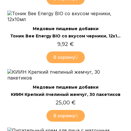
Только онлайн
Быстрый просмотр
Mедовые пищевые добавки
Тоник Bee Energy BIO со вкусом черники, 12x10мл
9,92 €
В корзину
Только онлайн
Быстрый просмотр
Mедовые пищевые добавки
КИИН Крепкий пчелиный жемчуг, 30 пакетиков
25,00 €
В корзину