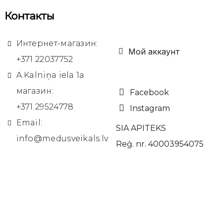
Контакты
Интернет-магазин:
Мой аккаунт
+371 22037752
A.Kalniņa iela 1a
магазин:
Facebook
+371 29524778
Instagram
Email:
SIA APITEKS
info@medusveikals.lv
Reģ. nr. 40003954075