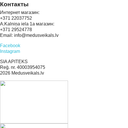
Контакты
Интернет магазин:
+371 22037752
A.Kalniņa iela 1a магазин:
+371 29524778
Email: info@medusveikals.lv
Facebook
Instagram
SIA APITEKS
Reģ. nr. 40003954075
2026 Medusveikals.lv