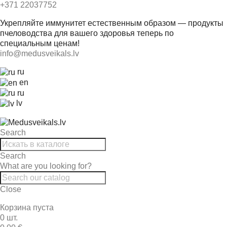
+371 22037752
Укрепляйте иммунитет естественным образом — продукты
пчеловодства для вашего здоровья теперь по
специальным ценам!
info@medusveikals.lv
ru
en
ru
lv
Search
Search
What are you looking for?
Close
Корзина пуста
0 шт.