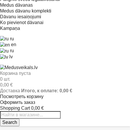
Medus dāvanas
Medus dāvanu komplekti
Dāvanu iesaiņojumi
Ko pievienot dāvanai
Kampaņa
ru
en
ru
lv
Корзина пуста
0 шт.
0,00 €
Доставка
Итого, к оплате:
0,00 €
Посмотреть корзину
Оформить заказ
Shopping Cart
0,00 €
Search