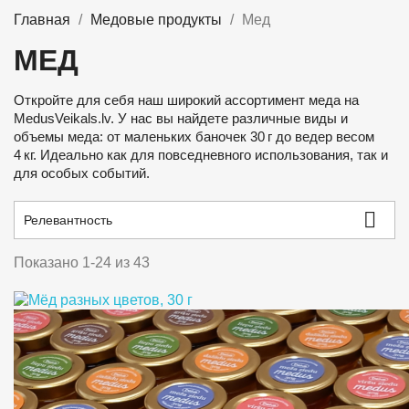
Главная
Медовые продукты
Meд
MEД
Откройте для себя наш широкий ассортимент меда на
MedusVeikals.lv. У нас вы найдете различные виды и
объемы меда: от маленьких баночек 30 г до ведер весом
4 кг. Идеально как для повседневного использования, так и
для особых событий.

Релевантность
Показано 1-24 из 43