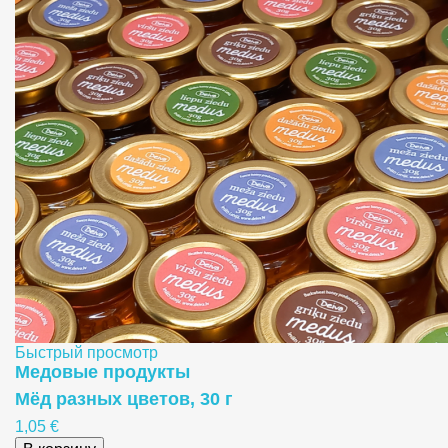
Быстрый просмотр
Медовые продукты
Мёд разных цветов, 30 г
1,05 €