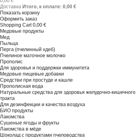
0,00 €
Доставка
Итого, к оплате:
0,00 €
Показать корзину
Оформить заказ
Shopping Cart
0,00 €
Медовые продукты
Meд
Пыльца
Перга (пчелинный хдеб)
Пчелиное маточное молочко
Прополис
Для здоровья и поддержки иммунитета
Mедовые пищевые добавки
Средстви при простуде и кашле
Прополисная вода
Натуральные средства для здоровья желудочно-кишечного
тракта
Для дезинфекции и качества воздуха
БИО продукты
Лакомства
Сушеные ягоды и фрукты
Лакомства в мёде
Шоколад с продуктами пчеловодства