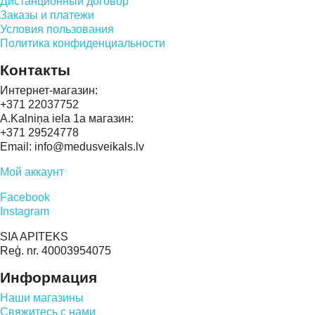
Дистанционный договор
Заказы и платежи
Условия пользования
Политика конфиденциальности
Контакты
Интернет-магазин:
+371 22037752
A.Kalniņa iela 1a магазин:
+371 29524778
Email: info@medusveikals.lv
Мой аккаунт
Facebook
Instagram
SIA APITEKS
Reģ. nr. 40003954075
Информация
Наши магазины
Свяжитесь с нами