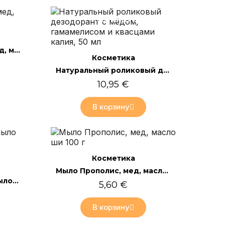
лайн
Только онлайн
Мыло BIO Прополис, мед, масло ши 100г
Быстрый просмотр
Косметика
Натуральный роликовый дезодорант с мёдом, гамамелисом и квасцами калия, 50 мл
10,95 €
В корзину
лайн
Только онлайн
Быстрый просмотр
Косметика
Мыло Прополис, мед, масло ши 100 г
Очищающее жидкое мыло для рук - Прополис и розмарин 300 мл
5,60 €
В корзину