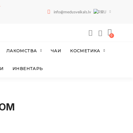
—
info@medusveikals.lv
RU
ЛАКОМСТВА
ЧАИ
КОСМЕТИКА
ИИ
ИНВЕНТАРЬ
ЛОМ