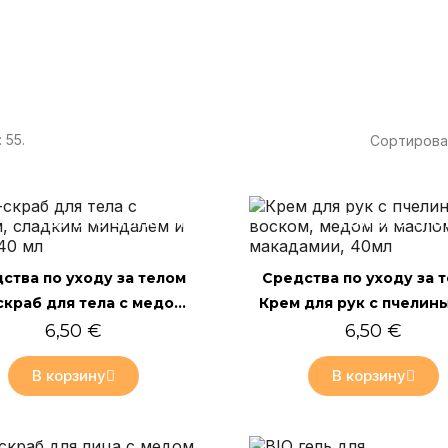
 55.
Сортирова
Только онлайн
Только он
Быстрый просмотр
Быстрый просмотр
ства по уходу за телом
Средства по уходу за 
Био-скраб для тела с медом, сладким миндалем и алоэ, 40 мл
6,50 €
6,50 €
В корзину
В корзину