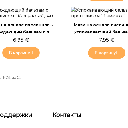
Только онлайн
Только он
Быстрый просмотр
Быстрый просмотр
Мази на основе пчелинного воска
Охлаждающий бальзам с прополисом "Kamparolis", 40 г
6,95 €
7,95 €
В корзину
В корзину
 1-24 из 55
поддержки
Контакты