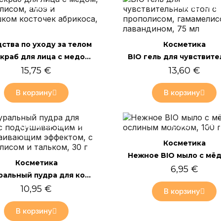
Только онлайн
Только он
Быстрый просмотр
Быстрый просмотр
ства по уходу за телом
Косметика
BIO скраб для лица с медом, прополисом, алоэ и порошком косточек абрикоса, 75 мл
15,75 €
13,60 €
В корзину
В корзину
Только онлайн
Только он
Быстрый просмотр
Косметика
Быстрый просмотр
Косметика
6,95 €
Натуральный пудра для кожи с подсушивающим и успокаивающим эффектом, с прополисом и тальком, 30 г
10,95 €
В корзину
В корзину