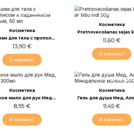
Только онлайн
Только он
Быстрый просмотр
Косметика
Быстрый просмотр
Косметика
Бальзам для тела с прополисом и ладанником розовым, 50 мл
11,60 €
13,90 €
В корзину
В корзину
Только онлайн
Только он
Быстрый просмотр
Быстрый просмотр
Косметика
Косметика
Жидкое мыло для рук Мед, Кокос 300мл
8,95 €
9,45 €
В корзину
В корзину