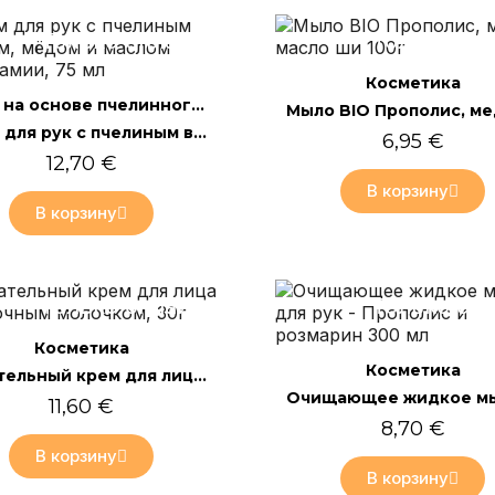
Только онлайн
Только он
Быстрый просмотр
Косметика
Быстрый просмотр
Мази на основе пчелинного воска
Крем для рук с пчелиным воском, мёдом и маслом макадамии, 75 мл
6,95 €
12,70 €
В корзину
В корзину
Только онлайн
Только он
Быстрый просмотр
Косметика
Быстрый просмотр
Косметика
Питательный крем для лица с маточным молочком, 30г
11,60 €
8,70 €
В корзину
В корзину