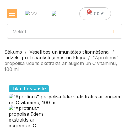
0,00 €
LV
Sākums
Veselības un imunitātes stiprināšanai
Līdzekļi pret saaukstēšanos un klepu
"Aprotinus"
propolisa ūdens ekstrakts ar augiem un C vitamīnu,
100 ml
Tikai tiešsaistē