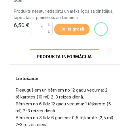
ūdeni.
Produkts nesatur etilspirtu un mākslīgos saldinātājus,
tāpēc tas ir piemērots arī bērniem.
6,50 €
Ielikt grozā
PRODUKTA INFORMĀCIJA
Lietošana:
Pieaugušiem un bērniem no 12 gadu vecuma: 2
tējkarotes (10 ml) 2-3 reizes dienā.
Bērniem no 6 līdz 12 gadu vecuma: 1 tējkarote (5
ml) 2-3 reizes dienā.
Bērniem no 3 līdz 6 gadiem: 0,5 tējkarote (2,5 ml)
2-3 reizes dienā.