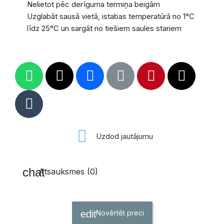
Nelietot pēc derīguma termiņa beigām
Uzglabāt sausā vietā, istabas temperatūrā no 1°C
līdz 25°C un sargāt no tiešiem saules stariem
Uzdod jautājumu
Atsauksmes (0)
Novērtēt preci