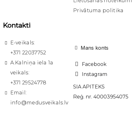
Lietošanas noteikumi
Privātuma politika
Kontakti
E-veikals:
Mans konts
+371 22037752
A.Kalniņa iela 1a
Facebook
veikals:
Instagram
+371 29524778
SIA APITEKS
Email:
Reģ. nr. 40003954075
info@medusveikals.lv