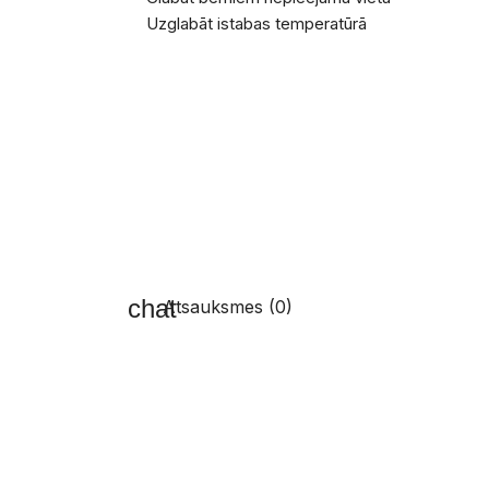
Uzglabāt istabas temperatūrā
Atsauksmes (0)