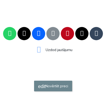
Uzdod jautājumu
Novērtēt preci