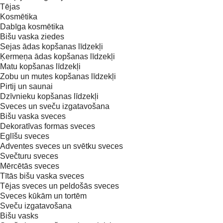
Tējas
Kosmētika
Dabīga kosmētika
Bišu vaska ziedes
Sejas ādas kopšanas līdzekļi
Ķermeņa ādas kopšanas līdzekļi
Matu kopšanas līdzekļi
Zobu un mutes kopšanas līdzekļi
Pirtij un saunai
Dzīvnieku kopšanas līdzekļi
Sveces un sveču izgatavošana
Bišu vaska sveces
Dekoratīvas formas sveces
Eglīšu sveces
Adventes sveces un svētku sveces
Svečturu sveces
Mērcētās sveces
Tītās bišu vaska sveces
Tējas sveces un peldošās sveces
Sveces kūkām un tortēm
Sveču izgatavošana
Bišu vasks