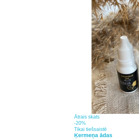
Ātrais skats
-20%
Tikai tiešsaistē
Ķermeņa ādas