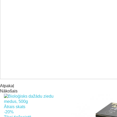
Atpakaļ
Nākošais
Ātrais skats
-20%