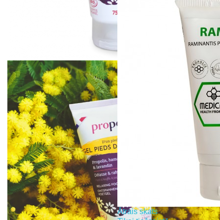
Ātrais skats