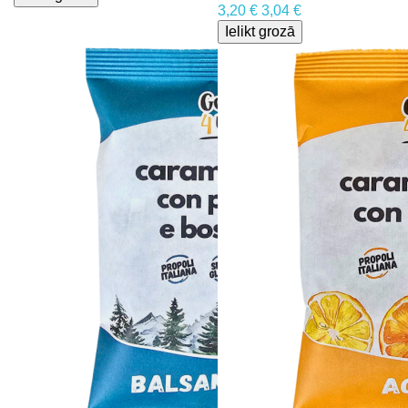
3,20 €
3,04 €
Ielikt grozā