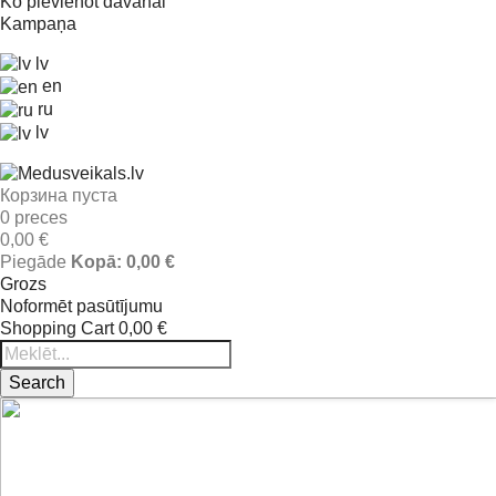
Ko pievienot dāvanai
Kampaņa
lv
en
ru
lv
Корзина пуста
0 preces
0,00 €
Piegāde
Kopā:
0,00 €
Grozs
Noformēt pasūtījumu
Shopping Cart
0,00 €
Search