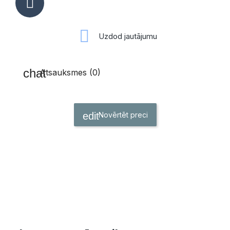
Uzdod jautājumu
Atsauksmes (0)
Novērtēt preci