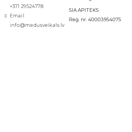
+371 29524778
SIA APITEKS
Email:
Reģ. nr. 40003954075
info@medusveikals.lv