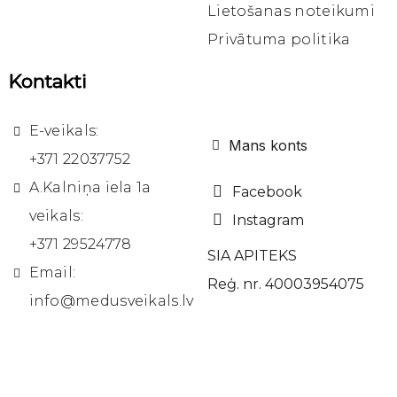
Lietošanas noteikumi
Privātuma politika
Kontakti
E-veikals:
Mans konts
+371 22037752
A.Kalniņa iela 1a
Facebook
veikals:
Instagram
+371 29524778
SIA APITEKS
Email:
Reģ. nr. 40003954075
info@medusveikals.lv