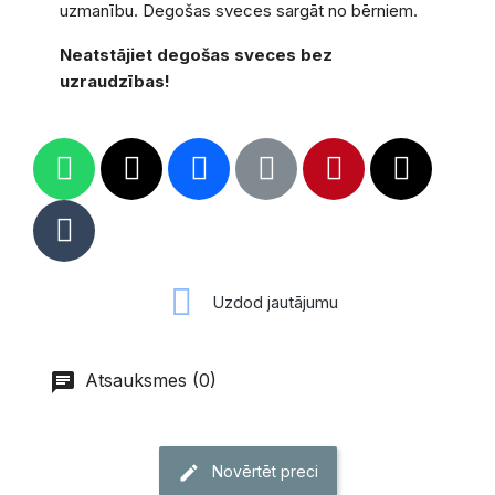
uzmanību. Degošas sveces sargāt no bērniem.
Neatstājiet degošas sveces
bez
uzraudzības!
Uzdod jautājumu
Atsauksmes (0)
Novērtēt preci