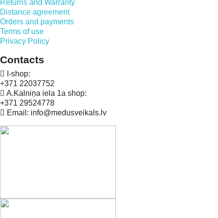
Returns and Warranty
Distance agreement
Orders and payments
Terms of use
Privacy Policy
Contacts
I-shop:
+371 22037752
A.Kalniņa iela 1a shop:
+371 29524778
Email: info@medusveikals.lv