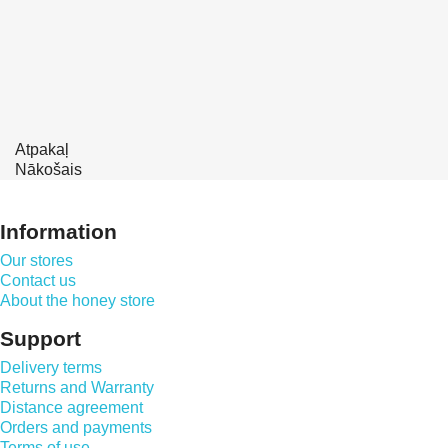
Atpakaļ
Nākošais
Information
Our stores
Contact us
About the honey store
Support
Delivery terms
Returns and Warranty
Distance agreement
Orders and payments
Terms of use