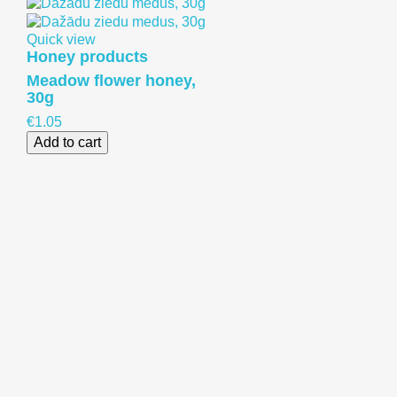
Quick view
Honey products
Meadow flower honey,
30g
€1.05
Add to cart