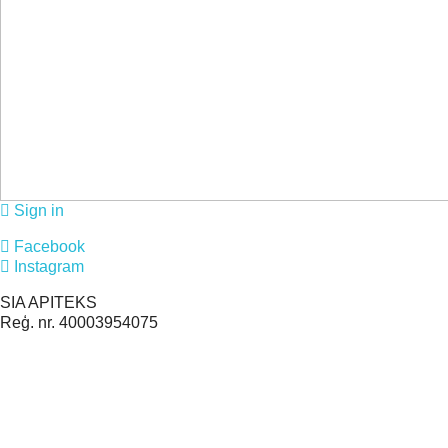
Sign in
Facebook
Instagram
SIA APITEKS
Reģ. nr. 40003954075