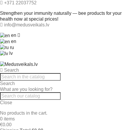
+371 22037752
Strengthen your immunity naturally — bee products for your
health now at special prices!
info@medusveikals.lv
en
en
ru
lv
Search
Search
What are you looking for?
Close
No products in the cart.
0 items
€0.00