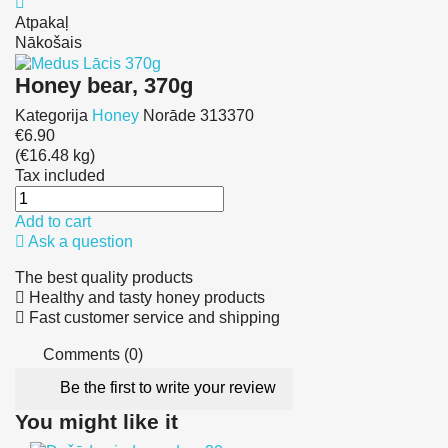
Atpakaļ
Nākošais
Honey bear, 370g
Kategorija
Honey
Norāde
313370
€6.90
(€16.48 kg)
Tax included
Add to cart
Ask a question
The best quality products
Healthy and tasty honey products
Fast customer service and shipping
Comments (0)
Be the first to write your review
You might like it