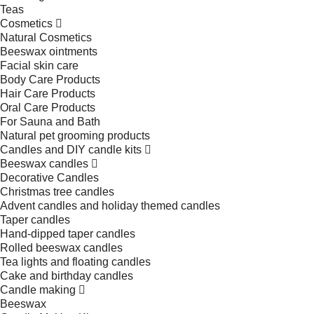
Teas
Cosmetics
Natural Cosmetics
Beeswax ointments
Facial skin care
Body Care Products
Hair Care Products
Oral Care Products
For Sauna and Bath
Natural pet grooming products
Candles and DIY candle kits
Beeswax candles
Decorative Candles
Christmas tree candles
Advent candles and holiday themed candles
Taper candles
Hand-dipped taper candles
Rolled beeswax candles
Tea lights and floating candles
Cake and birthday candles
Candle making
Beeswax