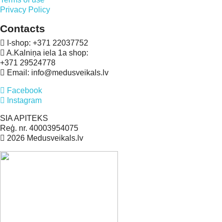
Privacy Policy
Contacts
I-shop: +371 22037752
A.Kalniņa iela 1a shop:
+371 29524778
Email: info@medusveikals.lv
Facebook
Instagram
SIA APITEKS
Reģ. nr. 40003954075
2026 Medusveikals.lv