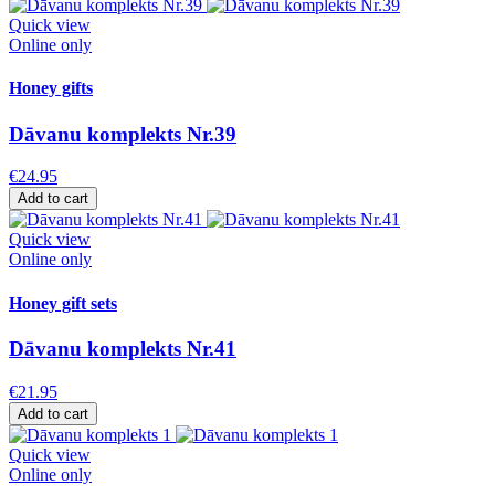
Quick view
Online only
Honey gifts
Dāvanu komplekts Nr.39
€24.95
Add to cart
Quick view
Online only
Honey gift sets
Dāvanu komplekts Nr.41
€21.95
Add to cart
Quick view
Online only