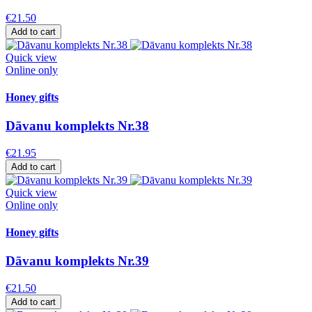
€21.50
Add to cart
Quick view
Online only
Honey gifts
Dāvanu komplekts Nr.38
€21.95
Add to cart
Quick view
Online only
Honey gifts
Dāvanu komplekts Nr.39
€21.50
Add to cart