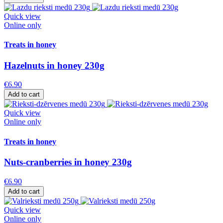
Quick view
Online only
Treats in honey
Hazelnuts in honey 230g
€6.90
Add to cart
Quick view
Online only
Treats in honey
Nuts-cranberries in honey 230g
€6.90
Add to cart
Quick view
Online only