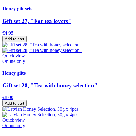
Honey gift sets
Gift set 27, "For tea lovers"
€4.95
Add to cart
Quick view
Online only
Honey gifts
Gift set 28, "Tea with honey selection"
€8.00
Add to cart
Quick view
Online only