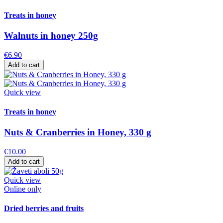
Treats in honey
Walnuts in honey 250g
€6.90
Add to cart
Quick view
Treats in honey
Nuts & Cranberries in Honey, 330 g
€10.00
Add to cart
Quick view
Online only
Dried berries and fruits