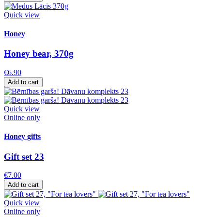
Quick view
Honey
Honey bear, 370g
€6.90
Add to cart
Quick view
Online only
Honey gifts
Gift set 23
€7.00
Add to cart
Quick view
Online only