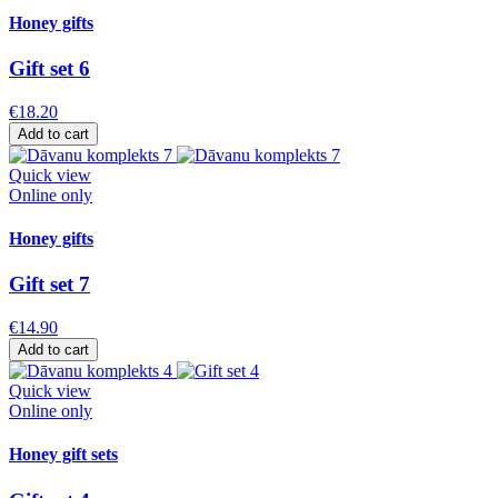
Honey gifts
Gift set 6
€18.20
Add to cart
Quick view
Online only
Honey gifts
Gift set 7
€14.90
Add to cart
Quick view
Online only
Honey gift sets