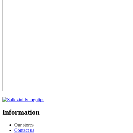
Information
Our stores
Contact us