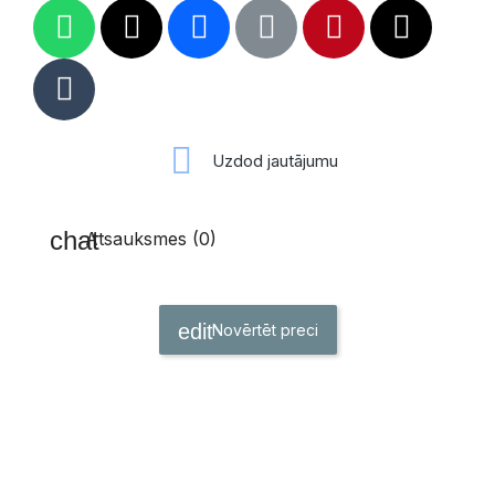
Uzdod jautājumu
Atsauksmes (0)
Novērtēt preci