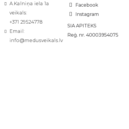
A.Kalniņa iela 1a
Facebook
veikals:
Instagram
+371 29524778
SIA APITEKS
Email:
Reģ. nr. 40003954075
info@medusveikals.lv