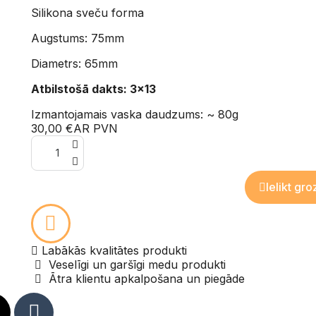
Silikona sveču forma
Augstums: 75mm
Diametrs: 65mm
Atbilstošā dakts: 3x13
Izmantojamais vaska daudzums: ~ 80g
30,00 €
AR PVN
Ielikt gro
Labākās kvalitātes produkti
Veselīgi un garšīgi medu produkti
Ātra klientu apkalpošana un piegāde