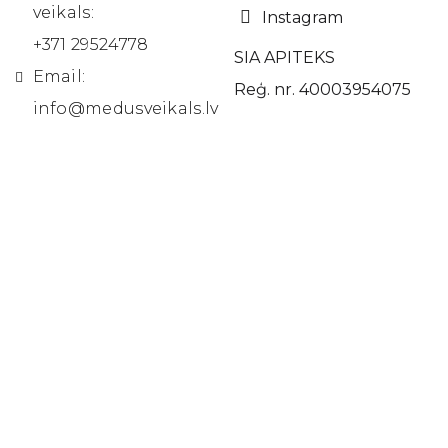
veikals:
Instagram
+371 29524778
SIA APITEKS
Email:
Reģ. nr. 40003954075
info@medusveikals.lv