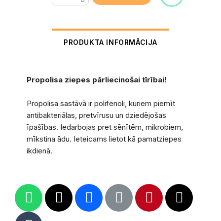
PRODUKTA INFORMĀCIJA
Propolisa ziepes pārliecinošai tīrībai!
Propolisa sastāvā ir polifenoli, kuriem piemīt
antibakteriālas, pretvīrusu un dziedējošas
īpašības. Iedarbojas pret sēnītēm, mikrobiem,
mīkstina ādu. Ieteicams lietot kā pamatziepes
ikdienā.