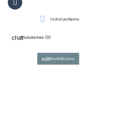
Uzdod jautājumu
Atsauksmes (0)
Novērtēt preci