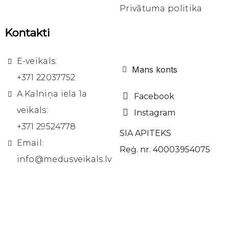
Privātuma politika
Kontakti
E-veikals:
Mans konts
+371 22037752
A.Kalniņa iela 1a
Facebook
veikals:
Instagram
+371 29524778
SIA APITEKS
Email:
Reģ. nr. 40003954075
info@medusveikals.lv