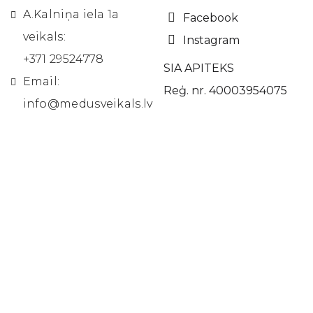
A.Kalniņa iela 1a
Facebook
veikals:
Instagram
+371 29524778
SIA APITEKS
Email:
Reģ. nr. 40003954075
info@medusveikals.lv