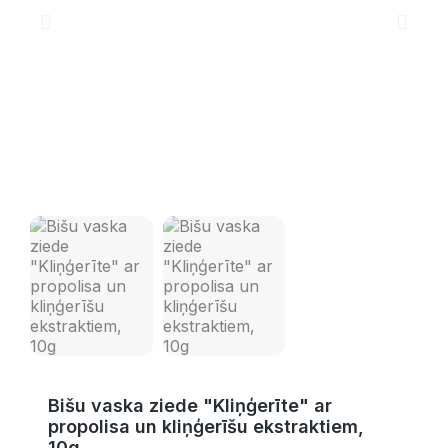
Bišu vaska ziede "Kliņģerīte" ar
propolisa un kliņģerīšu ekstraktiem,
10g