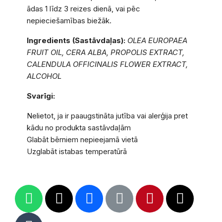
ādas 1 līdz 3 reizes dienā, vai pēc
nepieciešamības biežāk.
Ingredients (Sastāvdaļas):
OLEA EUROPAEA
FRUIT OIL, CERA ALBA, PROPOLIS EXTRACT,
CALENDULA OFFICINALIS FLOWER EXTRACT,
ALCOHOL
Svarīgi:
Nelietot, ja ir paaugstināta jutība vai alerģija pret
kādu no produkta sastāvdaļām
Glabāt bērniem nepieejamā vietā
Uzglabāt istabas temperatūrā