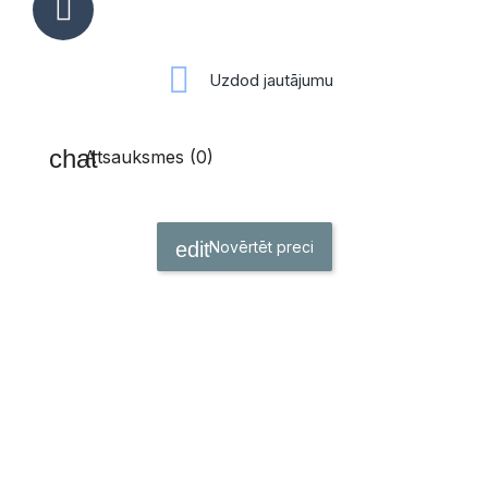
Uzdod jautājumu
Atsauksmes (0)
Novērtēt preci