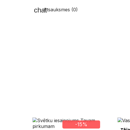
Atsauksmes (0)
-15%