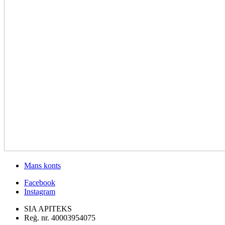
Mans konts
Facebook
Instagram
SIA APITEKS
Reģ. nr. 40003954075