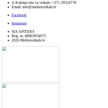
A.Kalniņa iela 1a veikals: +371 29524778
Email: info@medusveikals.lv
Facebook
Instagram
SIA APITEKS
Reģ. nr. 40003954075
2026 Medusveikals.lv