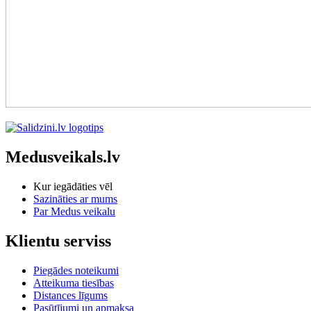
Medusveikals.lv
Kur iegādāties vēl
Sazināties ar mums
Par Medus veikalu
Klientu serviss
Piegādes noteikumi
Atteikuma tiesības
Distances līgums
Pasūtījumi un apmaksa