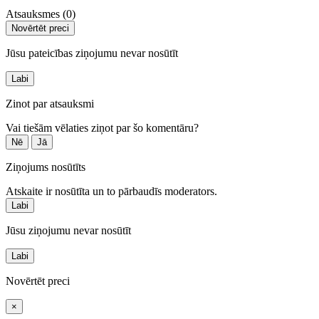
Atsauksmes (0)
Novērtēt preci
Jūsu pateicības ziņojumu nevar nosūtīt
Labi
Zinot par atsauksmi
Vai tiešām vēlaties ziņot par šo komentāru?
Nē
Jā
Ziņojums nosūtīts
Atskaite ir nosūtīta un to pārbaudīs moderators.
Labi
Jūsu ziņojumu nevar nosūtīt
Labi
Novērtēt preci
×